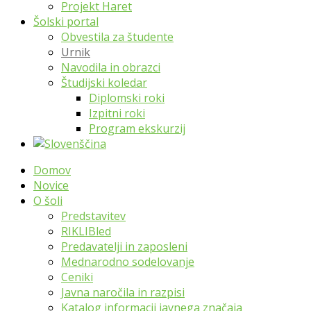
Projekt Haret
Šolski portal
Obvestila za študente
Urnik
Navodila in obrazci
Študijski koledar
Diplomski roki
Izpitni roki
Program ekskurzij
Domov
Novice
O šoli
Predstavitev
RIKLIBled
Predavatelji in zaposleni
Mednarodno sodelovanje
Ceniki
Javna naročila in razpisi
Katalog informacij javnega značaja