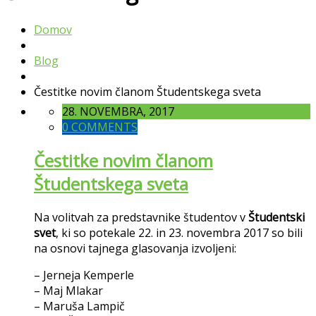
Domov
Blog
Čestitke novim članom Študentskega sveta
28. NOVEMBRA, 2017
0 COMMENTS
Čestitke novim članom
Študentskega sveta
Na volitvah za predstavnike študentov v
Študentski
svet
, ki so potekale 22. in 23. novembra 2017 so bili
na osnovi tajnega glasovanja izvoljeni:
– Jerneja Kemperle
– Maj Mlakar
– Maruša Lampič