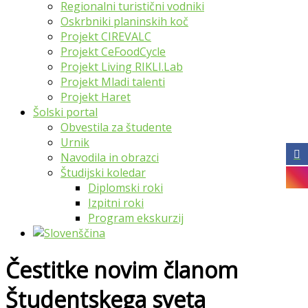
Regionalni turistični vodniki
Oskrbniki planinskih koč
Projekt CIREVALC
Projekt CeFoodCycle
Projekt Living RIKLI.Lab
Projekt Mladi talenti
Projekt Haret
Šolski portal
Obvestila za študente
Urnik
Navodila in obrazci
Študijski koledar
Diplomski roki
Izpitni roki
Program ekskurzij
Čestitke novim članom
Študentskega sveta