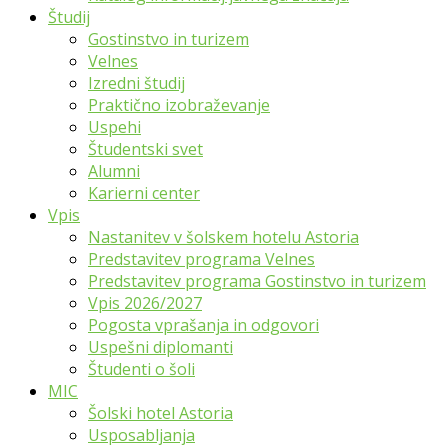
Študij
Gostinstvo in turizem
Velnes
Izredni študij
Praktično izobraževanje
Uspehi
Študentski svet
Alumni
Karierni center
Vpis
Nastanitev v šolskem hotelu Astoria
Predstavitev programa Velnes
Predstavitev programa Gostinstvo in turizem
Vpis 2026/2027
Pogosta vprašanja in odgovori
Uspešni diplomanti
Študenti o šoli
MIC
Šolski hotel Astoria
Usposabljanja