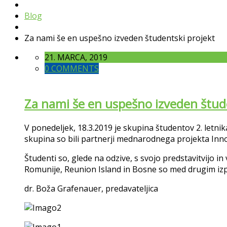
Blog
Za nami še en uspešno izveden študentski projekt
21. MARCA, 2019
0 COMMENTS
Za nami še en uspešno izveden štud
V ponedeljek, 18.3.2019 je skupina študentov 2. letnik
skupina so bili partnerji mednarodnega projekta InnoV
Študenti so, glede na odzive, s svojo predstavitvijo in 
Romunije, Reunion Island in Bosne so med drugim izpo
dr. Boža Grafenauer, predavateljica