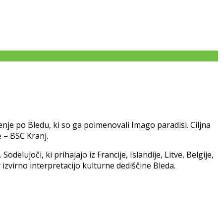
enje po Bledu, ki so ga poimenovali Imago paradisi. Ciljna
 – BSC Kranj.
delujoči, ki prihajajo iz Francije, Islandije, Litve, Belgije,
zvirno interpretacijo kulturne dediščine Bleda.