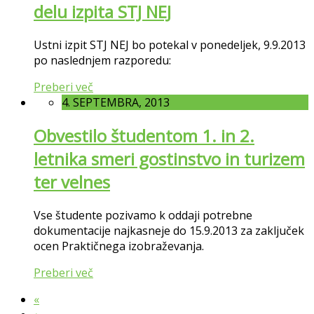
delu izpita STJ NEJ
Ustni izpit STJ NEJ bo potekal v ponedeljek, 9.9.2013
po naslednjem razporedu:
Preberi več
4. SEPTEMBRA, 2013
Obvestilo študentom 1. in 2.
letnika smeri gostinstvo in turizem
ter velnes
Vse študente pozivamo k oddaji potrebne
dokumentacije najkasneje do 15.9.2013 za zaključek
ocen Praktičnega izobraževanja.
Preberi več
«