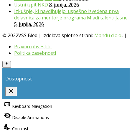
Ustni izpit NKD
8. junija, 2026
Izkušnje, ki navdihujejo: uspešno izvedena prva
delavnica za mentorje programa Mladi talenti Jasne
5. junija, 2026
© 2022VSŠ Bled | Izdelava spletne strani:
Mandu d.o.o.
. |
Pravno obvestilo
Politika zasebnosti
Dostopnost
close
Toggle
the
keyboard
Keyboard Navigation
visibility
of
visibility_off
the
Disable Animations
Accessibility
Toolbar
nights_stay
Contrast