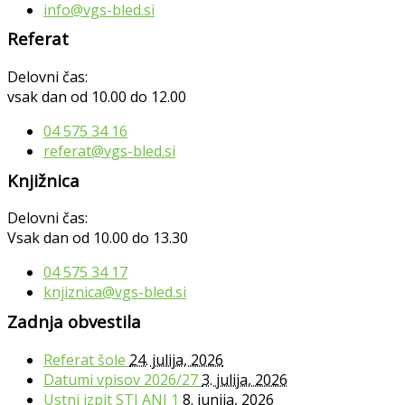
info@vgs-bled.si
Referat
Delovni čas:
vsak dan od 10.00 do 12.00
04 575 34 16
referat@vgs-bled.si
Knjižnica
Delovni čas:
Vsak dan od 10.00 do 13.30
04 575 34 17
knjiznica@vgs-bled.si
Zadnja obvestila
Referat šole
24. julija, 2026
Datumi vpisov 2026/27
3. julija, 2026
Ustni izpit STJ ANJ 1
8. junija, 2026