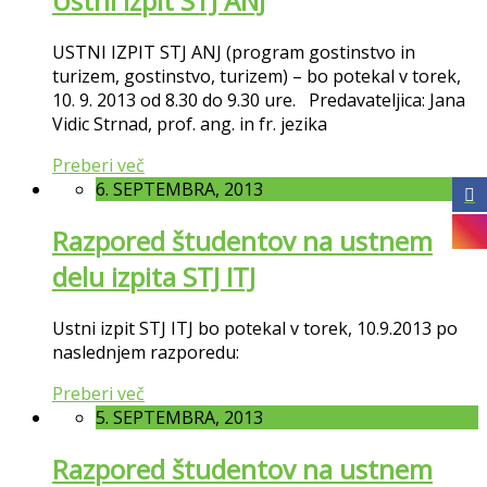
Ustni izpit STJ ANJ
USTNI IZPIT STJ ANJ (program gostinstvo in
turizem, gostinstvo, turizem) – bo potekal v torek,
10. 9. 2013 od 8.30 do 9.30 ure. Predavateljica: Jana
Vidic Strnad, prof. ang. in fr. jezika
Preberi več
6. SEPTEMBRA, 2013
Razpored študentov na ustnem
delu izpita STJ ITJ
Ustni izpit STJ ITJ bo potekal v torek, 10.9.2013 po
naslednjem razporedu:
Preberi več
5. SEPTEMBRA, 2013
Razpored študentov na ustnem