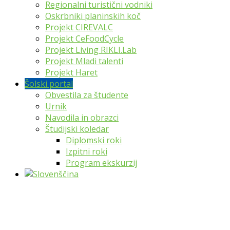
Regionalni turistični vodniki
Oskrbniki planinskih koč
Projekt CIREVALC
Projekt CeFoodCycle
Projekt Living RIKLI.Lab
Projekt Mladi talenti
Projekt Haret
Šolski portal
Obvestila za študente
Urnik
Navodila in obrazci
Študijski koledar
Diplomski roki
Izpitni roki
Program ekskurzij