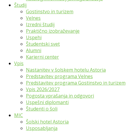
Študij
Gostinstvo in turizem
Velnes
Izredni študij
Praktično izobraževanje
Uspehi
Študentski svet
Alumni
Karierni center
Vpis
Nastanitev v šolskem hotelu Astoria
Predstavitev programa Velnes
Predstavitev programa Gostinstvo in turizem
Vpis 2026/2027
Pogosta vprašanja in odgovori
Uspešni diplomanti
Študenti o šoli
MIC
Šolski hotel Astoria
Usposabljanja