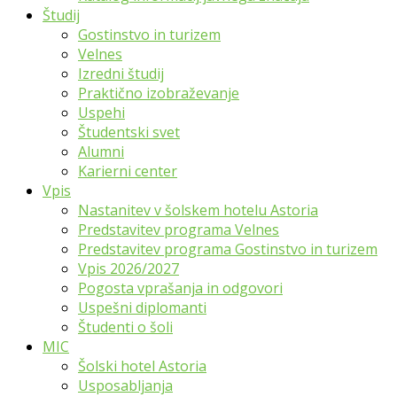
Študij
Gostinstvo in turizem
Velnes
Izredni študij
Praktično izobraževanje
Uspehi
Študentski svet
Alumni
Karierni center
Vpis
Nastanitev v šolskem hotelu Astoria
Predstavitev programa Velnes
Predstavitev programa Gostinstvo in turizem
Vpis 2026/2027
Pogosta vprašanja in odgovori
Uspešni diplomanti
Študenti o šoli
MIC
Šolski hotel Astoria
Usposabljanja