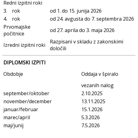
Redni izpitni roki
3. rok
od 1. do 15. junija 2026
4. rok
od 24. avgusta do 7. septembra 2026
Prvomajske
od 27. aprila do 3. maja 2026
počitnice
Razpisani v skladu z zakonskimi
Izredni izpitni roki
določili
DIPLOMSKI IZPITI
Obdobje
Oddaja v špiralo
vezanih nalog
september/oktober
2.10.2025
november/december
13.11.2025
januar/februar
15.1.2026
marec/april
5.3.2026
maj/junij
7.5.2026