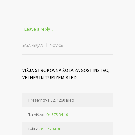
Leave a reply
SASA FERJAN
NOVICE
VIŠJA STROKOVNA ŠOLA ZA GOSTINSTVO,
VELNES IN TURIZEM BLED
Prešernova 32, 4260 Bled
Tajništvo:
04 575 34 10
E-fax:
04 575 34 30