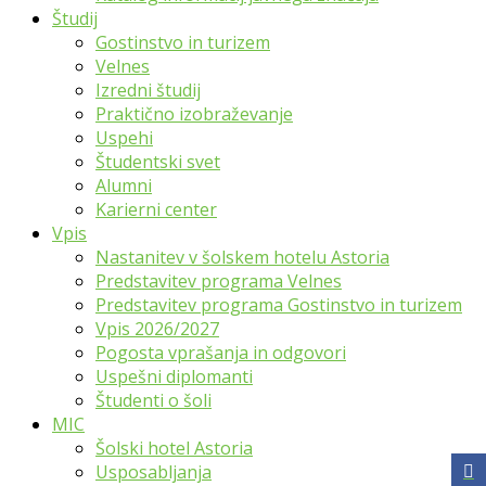
Študij
Gostinstvo in turizem
Velnes
Izredni študij
Praktično izobraževanje
Uspehi
Študentski svet
Alumni
Karierni center
Vpis
Nastanitev v šolskem hotelu Astoria
Predstavitev programa Velnes
Predstavitev programa Gostinstvo in turizem
Vpis 2026/2027
Pogosta vprašanja in odgovori
Uspešni diplomanti
Študenti o šoli
MIC
Šolski hotel Astoria
Usposabljanja