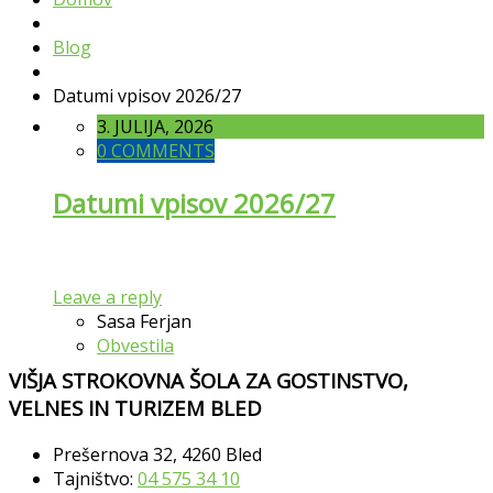
Blog
Datumi vpisov 2026/27
3. JULIJA, 2026
0 COMMENTS
Datumi vpisov 2026/27
Leave a reply
Sasa Ferjan
Obvestila
VIŠJA STROKOVNA ŠOLA ZA GOSTINSTVO,
VELNES IN TURIZEM BLED
Prešernova 32, 4260 Bled
Tajništvo:
04 575 34 10