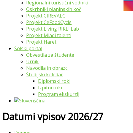
Regionalni turistični vodniki
Oskrbniki planinskih koč
Projekt CIREVALC
Projekt CeFoodCycle
Projekt Living RIKLI.Lab
Projekt Mladi talenti
Projekt Haret
Šolski portal
Obvestila za študente
Urnik
Navodila in obrazci
Študijski koledar
Diplomski roki
Izpitni roki
Program ekskurzij
Datumi vpisov 2026/27
Domov