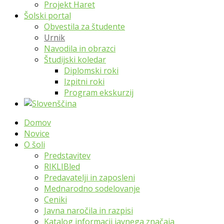
Projekt Haret
Šolski portal
Obvestila za študente
Urnik
Navodila in obrazci
Študijski koledar
Diplomski roki
Izpitni roki
Program ekskurzij
Domov
Novice
O šoli
Predstavitev
RIKLIBled
Predavatelji in zaposleni
Mednarodno sodelovanje
Ceniki
Javna naročila in razpisi
Katalog informacij javnega značaja