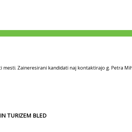
ti mesti. Zaineresirani kandidati naj kontaktirajo g. Petra Mi
 IN TURIZEM BLED