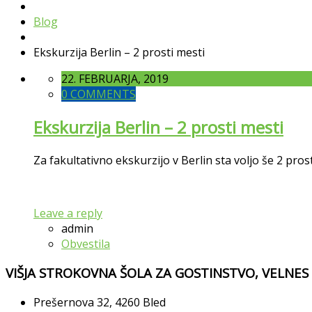
Blog
Ekskurzija Berlin – 2 prosti mesti
22. FEBRUARJA, 2019
0 COMMENTS
Ekskurzija Berlin – 2 prosti mesti
Za fakultativno ekskurzijo v Berlin sta voljo še 2 pros
Leave a reply
admin
Obvestila
VIŠJA STROKOVNA ŠOLA ZA GOSTINSTVO, VELNES
Prešernova 32, 4260 Bled