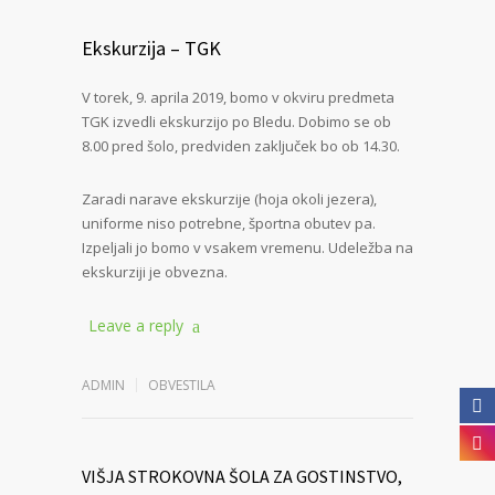
Ekskurzija – TGK
V torek, 9. aprila 2019, bomo v okviru predmeta
TGK izvedli ekskurzijo po Bledu. Dobimo se ob
8.00 pred šolo, predviden zaključek bo ob 14.30.
Zaradi narave ekskurzije (hoja okoli jezera),
uniforme niso potrebne, športna obutev pa.
Izpeljali jo bomo v vsakem vremenu. Udeležba na
ekskurziji je obvezna.
Leave a reply
ADMIN
OBVESTILA
VIŠJA STROKOVNA ŠOLA ZA GOSTINSTVO,