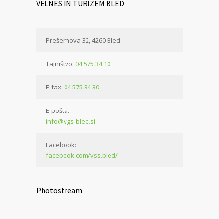
VELNES IN TURIZEM BLED
Prešernova 32, 4260 Bled
Tajništvo:
04 575 34 10
E-fax:
04 575 34 30
E-pošta:
info@vgs-bled.si
Facebook:
facebook.com/vss.bled/
Photostream