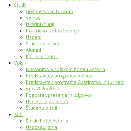
Študij
Gostinstvo in turizem
Velnes
Izredni študij
Praktično izobraževanje
Uspehi
Študentski svet
Alumni
Karierni center
Vpis
Nastanitev v šolskem hotelu Astoria
Predstavitev programa Velnes
Predstavitev programa Gostinstvo in turizem
Vpis 2026/2027
Pogosta vprašanja in odgovori
Uspešni diplomanti
Študenti o šoli
MIC
Šolski hotel Astoria
Usposabljanja