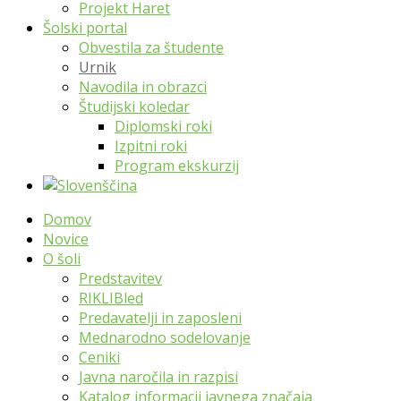
Projekt Haret
Šolski portal
Obvestila za študente
Urnik
Navodila in obrazci
Študijski koledar
Diplomski roki
Izpitni roki
Program ekskurzij
Domov
Novice
O šoli
Predstavitev
RIKLIBled
Predavatelji in zaposleni
Mednarodno sodelovanje
Ceniki
Javna naročila in razpisi
Katalog informacij javnega značaja