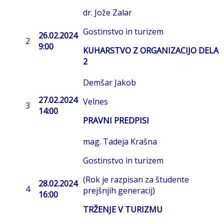
dr. Jože Zalar
Gostinstvo in turizem
26.02.2024
2
9:00
KUHARSTVO Z ORGANIZACIJO DELA
2
Demšar Jakob
27.02.2024
Velnes
3
14:00
PRAVNI PREDPISI
mag. Tadeja Krašna
Gostinstvo in turizem
(Rok je razpisan za študente
28.02.2024
4
prejšnjih generacij)
16:00
TRŽENJE V TURIZMU