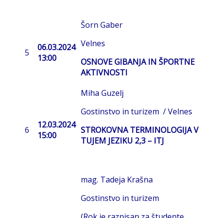
Šorn Gaber
Velnes
06.03.2024
5
13:00
OSNOVE GIBANJA IN ŠPORTNE
AKTIVNOSTI
Miha Guzelj
Gostinstvo in turizem / Velnes
12.03.2024
6
STROKOVNA TERMINOLOGIJA V
15:00
TUJEM JEZIKU 2,3 – ITJ
mag. Tadeja Krašna
Gostinstvo in turizem
(Rok je razpisan za študente