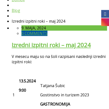
Blog
Izredni izpitni roki – maj 2024
9. MAJA, 2024
0 COMMENTS
Izredni izpitni roki – maj 2024
V mesecu maju so na šoli razpisani naslednji izredni
izpitni roki:
13.5.2024
Tatjana Šubic
9:00
1
Gostinstvo in turizem 2023
GASTRONOMIJA