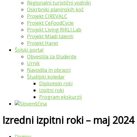
Regionalni turistični vodniki
Oskrbniki planinskih koč
Projekt CIREVALC
Projekt CeFoodCycle
Projekt Living RIKLI.Lab
Projekt Mladi talenti
Projekt Haret
Šolski portal
Obvestila za študente
Urnik
Navodila in obrazci
Študijski koledar
Diplomski roki
Izpitni roki
Program ekskurzij
Izredni izpitni roki – maj 2024
Domov