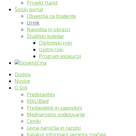
Projekt Haret
Šolski portal
Obvestila za študente
Urnik
Navodila in obrazci
Študijski koledar
Diplomski roki
Izpitni roki
Program ekskurzij
Domov
Novice
O šoli
Predstavitev
RIKLIBled
Predavatelji in zaposleni
Mednarodno sodelovanje
Ceniki
Javna naročila in razpisi
Katalog informacij javnega značaja