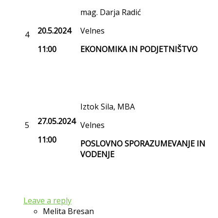
mag. Darja Radić
20.5.2024
Velnes
4
11:00
EKONOMIKA IN PODJETNIŠTVO
Iztok Sila, MBA
27.05.2024
5
Velnes
11:00
POSLOVNO SPORAZUMEVANJE IN
VODENJE
Leave a reply
Melita Bresan