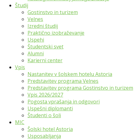
Študij
Gostinstvo in turizem
Velnes
Izredni študij
Praktično izobraževanje
Uspehi
Študentski svet
Alumni
Karierni center
Vpis
Nastanitev v šolskem hotelu Astoria
Predstavitev programa Velnes
Predstavitev programa Gostinstvo in turizem
Vpis 2026/2027
Pogosta vprašanja in odgovori
Uspešni diplomanti
Študenti o šoli
MIC
Šolski hotel Astoria
Usposabljanja