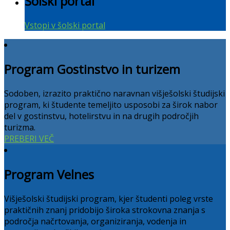
Šolski portal
Vstopi v šolski portal
Program Gostinstvo in turizem
Sodoben, izrazito praktično naravnan višješolski študijski
program, ki študente temeljito usposobi za širok nabor
del v gostinstvu, hotelirstvu in na drugih področjih
turizma.
PREBERI VEČ
Program Velnes
Višješolski študijski program, kjer študenti poleg vrste
praktičnih znanj pridobijo široka strokovna znanja s
področja načrtovanja, organiziranja, vodenja in