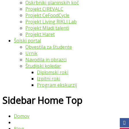
Oskrbniki planinskih koč
Projekt CIREVALC
Projekt CeFoodCycle
Projekt Living RIKLI.Lab
Projekt Mladi talenti
Projekt Haret
Šolski portal
Obvestila za študente
Urnik
Navodila in obrazci
Študijski koledar
Diplomski roki
Izpitni roki
Program ekskurzij
Sidebar Home Top
Domov
Blog