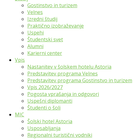
Gostinstvo in turizem
Velnes
Izredni študij
Praktično izobraževanje
Uspehi
Študentski svet
Alumni
Karierni center
Vpis
Nastanitev v šolskem hotelu Astoria
Predstavitev programa Velnes
Predstavitev programa Gostinstvo in turizem
Vpis 2026/2027
Pogosta vprašanja in odgovori
Uspešni diplomanti
Študenti o šoli
MIC
Šolski hotel Astoria
Usposabljanja
Regionalni turistični vodniki