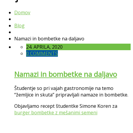
Domov
Blog
Namazi in bombetke na daljavo
24. APRILA, 2020
0 COMMENTS
Namazi in bombetke na daljavo
Študentje so pri vajah gastronomije na temo
“žemljice in skuta” pripravljali namaze in bombetke.
Objavljamo recept študentke Simone Koren za
burger bombetke z mešanimi semeni