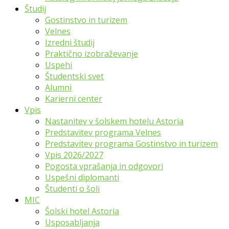
Študij
Gostinstvo in turizem
Velnes
Izredni študij
Praktično izobraževanje
Uspehi
Študentski svet
Alumni
Karierni center
Vpis
Nastanitev v šolskem hotelu Astoria
Predstavitev programa Velnes
Predstavitev programa Gostinstvo in turizem
Vpis 2026/2027
Pogosta vprašanja in odgovori
Uspešni diplomanti
Študenti o šoli
MIC
Šolski hotel Astoria
Usposabljanja