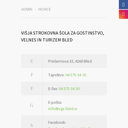
ADMIN
NOVICE
VIŠJA STROKOVNA ŠOLA ZA GOSTINSTVO,
VELNES IN TURIZEM BLED
Prešernova 32, 4260 Bled
Tajništvo:
04 575 34 10
E-fax:
04 575 34 30
E-pošta:
info@vgs-bled.si
Facebook: