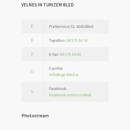
VELNES IN TURIZEM BLED
Prešernova 32, 4260 Bled
Tajništvo:
04 575 34 10
E-fax:
04 575 34 30
E-pošta:
info@vgs-bled.si
Facebook:
facebook.com/vss.bled/
Photostream