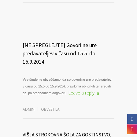
[NE SPREGLEJTE] Govorilne ure
predavateljev v času od 15.5. do
15.9.2014
Vse študente obveščamo, da so govorilne ure predavateljev,
v času od 15.5.do 15.9.2014, praviloma ob torkih ter sredah
Leave a reply
oz. po predhodnem dogovoru.
ADMIN
OBVESTILA
VIŠJA STROKOVNA ŠOLA ZA GOSTINSTVO,