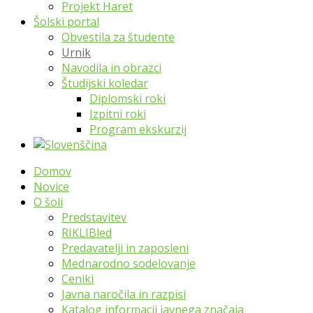
Projekt Haret
Šolski portal
Obvestila za študente
Urnik
Navodila in obrazci
Študijski koledar
Diplomski roki
Izpitni roki
Program ekskurzij
Domov
Novice
O šoli
Predstavitev
RIKLIBled
Predavatelji in zaposleni
Mednarodno sodelovanje
Ceniki
Javna naročila in razpisi
Katalog informacij javnega značaja