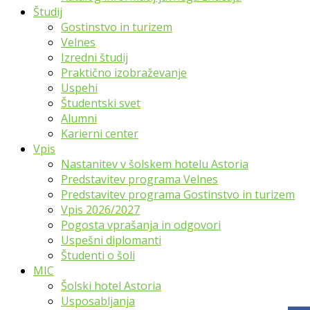
Študij
Gostinstvo in turizem
Velnes
Izredni študij
Praktično izobraževanje
Uspehi
Študentski svet
Alumni
Karierni center
Vpis
Nastanitev v šolskem hotelu Astoria
Predstavitev programa Velnes
Predstavitev programa Gostinstvo in turizem
Vpis 2026/2027
Pogosta vprašanja in odgovori
Uspešni diplomanti
Študenti o šoli
MIC
Šolski hotel Astoria
Usposabljanja