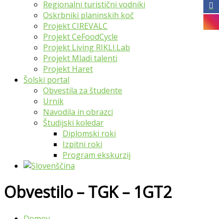
Regionalni turistični vodniki
Oskrbniki planinskih koč
Projekt CIREVALC
Projekt CeFoodCycle
Projekt Living RIKLI.Lab
Projekt Mladi talenti
Projekt Haret
Šolski portal
Obvestila za študente
Urnik
Navodila in obrazci
Študijski koledar
Diplomski roki
Izpitni roki
Program ekskurzij
Obvestilo – TGK – 1GT2
Domov