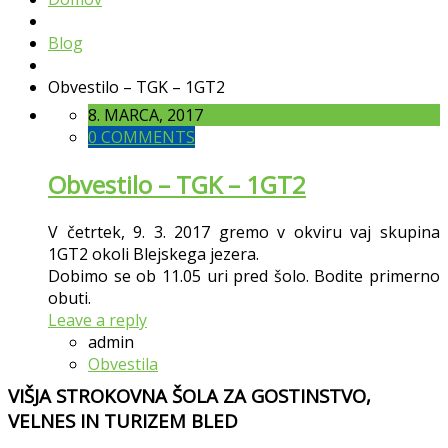
Blog
Obvestilo – TGK – 1GT2
8. MARCA, 2017
0 COMMENTS
Obvestilo – TGK – 1GT2
V četrtek, 9. 3. 2017 gremo v okviru vaj skupina
1GT2 okoli Blejskega jezera.
Dobimo se ob 11.05 uri pred šolo. Bodite primerno
obuti.
Leave a reply
admin
Obvestila
VIŠJA STROKOVNA ŠOLA ZA GOSTINSTVO,
VELNES IN TURIZEM BLED