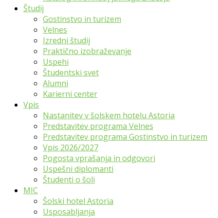
Študij
Gostinstvo in turizem
Velnes
Izredni študij
Praktično izobraževanje
Uspehi
Študentski svet
Alumni
Karierni center
Vpis
Nastanitev v šolskem hotelu Astoria
Predstavitev programa Velnes
Predstavitev programa Gostinstvo in turizem
Vpis 2026/2027
Pogosta vprašanja in odgovori
Uspešni diplomanti
Študenti o šoli
MIC
Šolski hotel Astoria
Usposabljanja