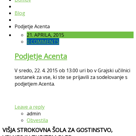
Blog
Podjetje Acenta
21. APRILA, 2015
0 COMMENTS
Podjetje Acenta
V sredo, 22. 4. 2015 ob 13.00 uri bo v Grajski učilnici
sestanek za vse, ki ste se prijavili za sodelovanje s
podjetjem Acenta.
Leave a reply
admin
Obvestila
VIŠJA STROKOVNA ŠOLA ZA GOSTINSTVO,