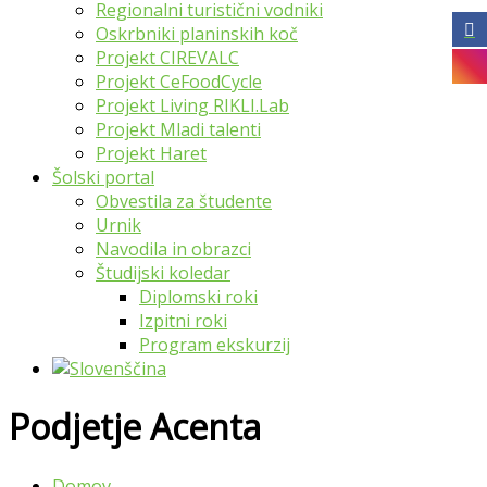
Regionalni turistični vodniki
Oskrbniki planinskih koč
Projekt CIREVALC
Projekt CeFoodCycle
Projekt Living RIKLI.Lab
Projekt Mladi talenti
Projekt Haret
Šolski portal
Obvestila za študente
Urnik
Navodila in obrazci
Študijski koledar
Diplomski roki
Izpitni roki
Program ekskurzij
Podjetje Acenta
Domov