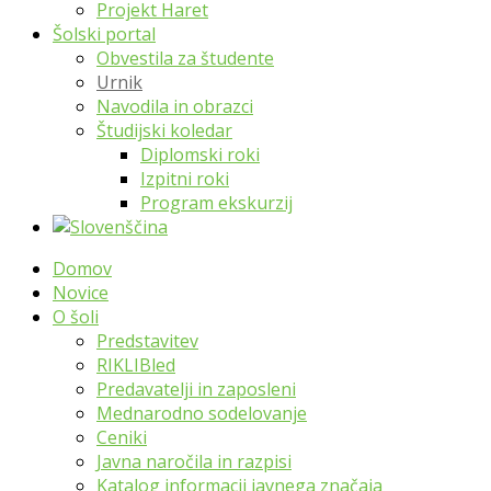
Projekt Haret
Šolski portal
Obvestila za študente
Urnik
Navodila in obrazci
Študijski koledar
Diplomski roki
Izpitni roki
Program ekskurzij
Domov
Novice
O šoli
Predstavitev
RIKLIBled
Predavatelji in zaposleni
Mednarodno sodelovanje
Ceniki
Javna naročila in razpisi
Katalog informacij javnega značaja