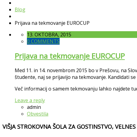
Blog
Prijava na tekmovanje EUROCUP
13. OKTOBRA, 2015
0 COMMENTS
Prijava na tekmovanje EUROCUP
Med 11. in 14. novembrom 2015 bo v Prešovu, na Sl
študente, naj se prijavijo na tekmovanje. Kandidati s
Več informacij o samem tekmovanju lahko najdete tud
Leave a reply
admin
Obvestila
VIŠJA STROKOVNA ŠOLA ZA GOSTINSTVO, VELNES