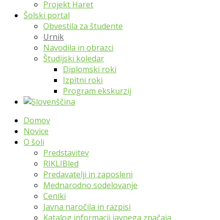
Projekt Haret
Šolski portal
Obvestila za študente
Urnik
Navodila in obrazci
Študijski koledar
Diplomski roki
Izpitni roki
Program ekskurzij
Domov
Novice
O šoli
Predstavitev
RIKLIBled
Predavatelji in zaposleni
Mednarodno sodelovanje
Ceniki
Javna naročila in razpisi
Katalog informacij javnega značaja