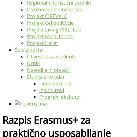
Regionalni turistični vodniki
Oskrbniki planinskih koč
Projekt CIREVALC
Projekt CeFoodCycle
Projekt Living RIKLI.Lab
Projekt Mladi talenti
Projekt Haret
Šolski portal
Obvestila za študente
Urnik
Navodila in obrazci
Študijski koledar
Diplomski roki
Izpitni roki
Program ekskurzij
Razpis Erasmus+ za
praktično usposabljanje