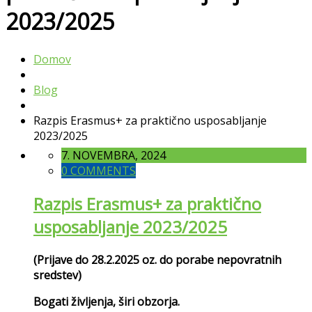
2023/2025
Domov
Blog
Razpis Erasmus+ za praktično usposabljanje
2023/2025
7. NOVEMBRA, 2024
0 COMMENTS
Razpis Erasmus+ za praktično
usposabljanje 2023/2025
(Prijave do 28.2.2025 oz. do porabe nepovratnih
sredstev)
Bogati življenja, širi obzorja.