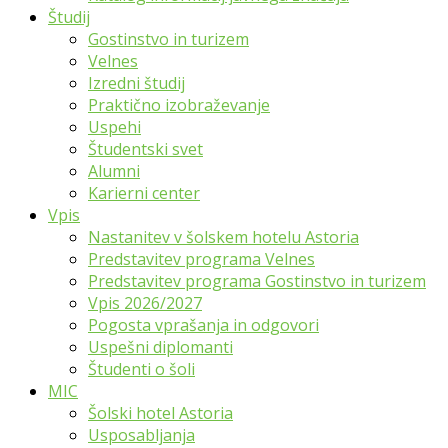
Študij
Gostinstvo in turizem
Velnes
Izredni študij
Praktično izobraževanje
Uspehi
Študentski svet
Alumni
Karierni center
Vpis
Nastanitev v šolskem hotelu Astoria
Predstavitev programa Velnes
Predstavitev programa Gostinstvo in turizem
Vpis 2026/2027
Pogosta vprašanja in odgovori
Uspešni diplomanti
Študenti o šoli
MIC
Šolski hotel Astoria
Usposabljanja