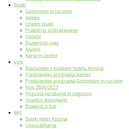
Študij
Gostinstvo in turizem
Velnes
Izredni študij
Praktično izobraževanje
Uspehi
Študentski svet
Alumni
Karierni center
Vpis
Nastanitev v šolskem hotelu Astoria
Predstavitev programa Velnes
Predstavitev programa Gostinstvo in turizem
Vpis 2026/2027
Pogosta vprašanja in odgovori
Uspešni diplomanti
Študenti o šoli
MIC
Šolski hotel Astoria
Usposabljanja