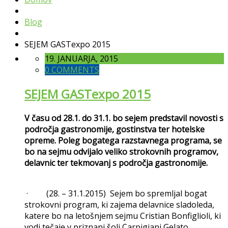
Blog
SEJEM GASTexpo 2015
19. JANUARJA, 2015
0 COMMENTS
SEJEM GASTexpo 2015
V času od 28.1. do 31.1. bo sejem predstavil novosti s
področja gastronomije, gostinstva ter hotelske
opreme. Poleg bogatega razstavnega programa, se
bo na sejmu odvijalo veliko strokovnih programov,
delavnic ter tekmovanj s področja gastronomije.
· (28. – 31.1.2015) Sejem bo spremljal bogat
strokovni program, ki zajema delavnice sladoleda,
katere bo na letošnjem sejmu Cristian Bonfiglioli, ki
vodi tečaje v priznani šoli Carpigiani Gelato