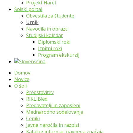
Projekt Haret
Šolski portal
Obvestila za študente
Urnik
Navodila in obrazci
Študijski koledar
Diplomski roki
Izpitni roki
Program ekskurzij
Domov
Novice
O šoli
Predstavitev
RIKLIBled
Predavatelji in zaposleni
Mednarodno sodelovanje
Ceniki
Javna naročila in razpisi
Katalog informacij javnega značaja