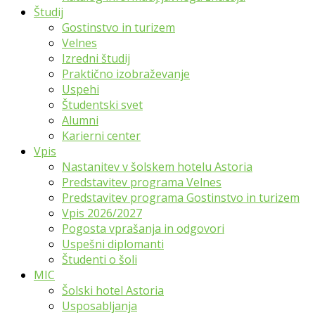
Študij
Gostinstvo in turizem
Velnes
Izredni študij
Praktično izobraževanje
Uspehi
Študentski svet
Alumni
Karierni center
Vpis
Nastanitev v šolskem hotelu Astoria
Predstavitev programa Velnes
Predstavitev programa Gostinstvo in turizem
Vpis 2026/2027
Pogosta vprašanja in odgovori
Uspešni diplomanti
Študenti o šoli
MIC
Šolski hotel Astoria
Usposabljanja