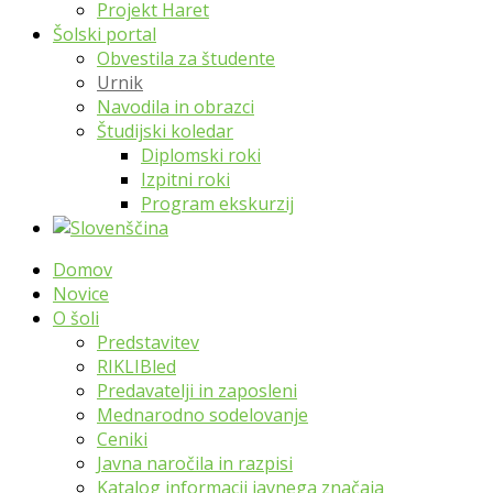
Projekt Haret
Šolski portal
Obvestila za študente
Urnik
Navodila in obrazci
Študijski koledar
Diplomski roki
Izpitni roki
Program ekskurzij
Domov
Novice
O šoli
Predstavitev
RIKLIBled
Predavatelji in zaposleni
Mednarodno sodelovanje
Ceniki
Javna naročila in razpisi
Katalog informacij javnega značaja