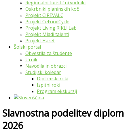
Regionalni turistični vodniki
Oskrbniki planinskih koč
Projekt CIREVALC
Projekt CeFoodCycle
Projekt Living RIKLI.Lab
Projekt Mladi talenti
Projekt Haret
Šolski portal
Obvestila za študente
Urnik
Navodila in obrazci
Študijski koledar
Diplomski roki
Izpitni roki
Program ekskurzij
Slavnostna podelitev diplom
2026