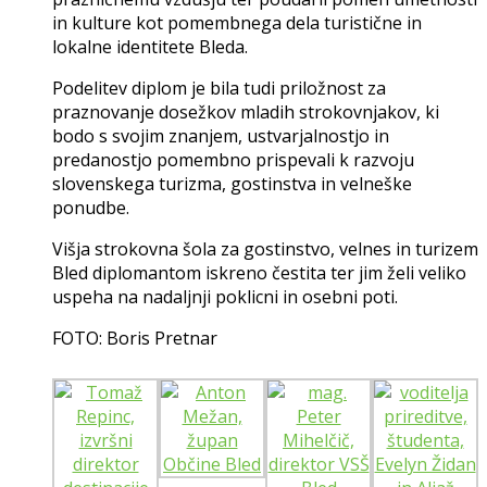
in kulture kot pomembnega dela turistične in
lokalne identitete Bleda.
Podelitev diplom je bila tudi priložnost za
praznovanje dosežkov mladih strokovnjakov, ki
bodo s svojim znanjem, ustvarjalnostjo in
predanostjo pomembno prispevali k razvoju
slovenskega turizma, gostinstva in velneške
ponudbe.
Višja strokovna šola za gostinstvo, velnes in turizem
Bled diplomantom iskreno čestita ter jim želi veliko
uspeha na nadaljnji poklicni in osebni poti.
FOTO: Boris Pretnar