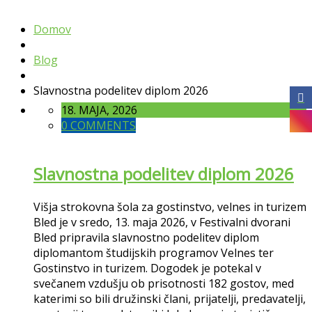
Domov
Blog
Slavnostna podelitev diplom 2026
18. MAJA, 2026
0 COMMENTS
Slavnostna podelitev diplom 2026
Višja strokovna šola za gostinstvo, velnes in turizem
Bled je v sredo, 13. maja 2026, v Festivalni dvorani
Bled pripravila slavnostno podelitev diplom
diplomantom študijskih programov Velnes ter
Gostinstvo in turizem.
Dogodek je potekal v
svečanem vzdušju ob prisotnosti 182 gostov, med
katerimi so bili družinski člani, prijatelji, predavatelji,