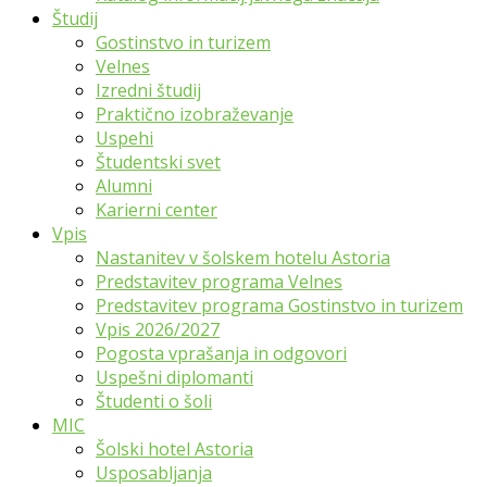
Študij
Gostinstvo in turizem
Velnes
Izredni študij
Praktično izobraževanje
Uspehi
Študentski svet
Alumni
Karierni center
Vpis
Nastanitev v šolskem hotelu Astoria
Predstavitev programa Velnes
Predstavitev programa Gostinstvo in turizem
Vpis 2026/2027
Pogosta vprašanja in odgovori
Uspešni diplomanti
Študenti o šoli
MIC
Šolski hotel Astoria
Usposabljanja