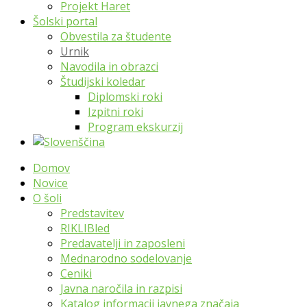
Projekt Haret
Šolski portal
Obvestila za študente
Urnik
Navodila in obrazci
Študijski koledar
Diplomski roki
Izpitni roki
Program ekskurzij
Domov
Novice
O šoli
Predstavitev
RIKLIBled
Predavatelji in zaposleni
Mednarodno sodelovanje
Ceniki
Javna naročila in razpisi
Katalog informacij javnega značaja