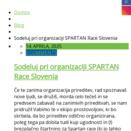
Domov
Blog
Sodeluj pri organizaciji SPARTAN Race Slovenia
14. APRILA, 2025
0 COMMENTS
Sodeluj pri organizaciji SPARTAN
Race Slovenia
Če te zanima organizacija prireditev, rad spoznavaš
nove ljudi, se družiš, morda celo tečeš in se
predvsem zabavaš na zanimivih prireditvah, se nam
pridruži!
Vabimo te v ekipo prostovoljcev, ki bo
skrbela, da bo prireditev odlično organizirana,
poleg tega pa dobila tudi kup ugodnosti in (!)
brezplačno štartnino za Spartan race (ki jo lahko