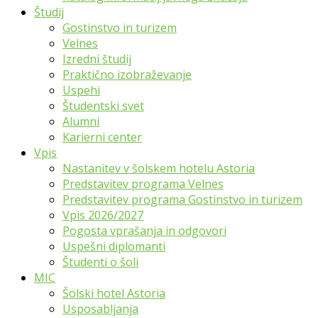
Študij
Gostinstvo in turizem
Velnes
Izredni študij
Praktično izobraževanje
Uspehi
Študentski svet
Alumni
Karierni center
Vpis
Nastanitev v šolskem hotelu Astoria
Predstavitev programa Velnes
Predstavitev programa Gostinstvo in turizem
Vpis 2026/2027
Pogosta vprašanja in odgovori
Uspešni diplomanti
Študenti o šoli
MIC
Šolski hotel Astoria
Usposabljanja