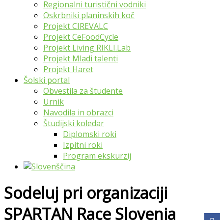
Regionalni turistični vodniki
Oskrbniki planinskih koč
Projekt CIREVALC
Projekt CeFoodCycle
Projekt Living RIKLI.Lab
Projekt Mladi talenti
Projekt Haret
Šolski portal
Obvestila za študente
Urnik
Navodila in obrazci
Študijski koledar
Diplomski roki
Izpitni roki
Program ekskurzij
Sodeluj pri organizaciji
SPARTAN Race Slovenia