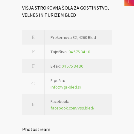
VIŠJA STROKOVNA ŠOLA ZA GOSTINSTVO,
VELNES IN TURIZEM BLED
Prešernova 32, 4260 Bled
Tajništvo:
04 575 34 10
E-fax:
04 575 34 30
E-pošta:
info@vgs-bled.si
Facebook:
facebook.com/vss.bled/
Photostream