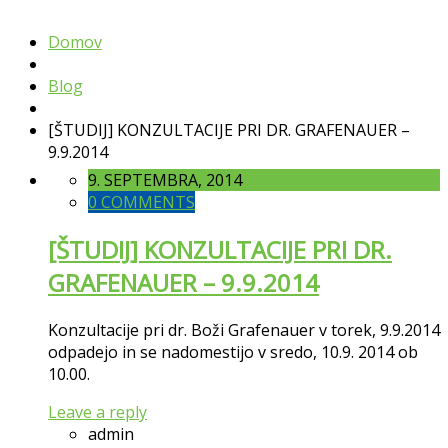
Domov
Blog
[ŠTUDIJ] KONZULTACIJE PRI DR. GRAFENAUER –
9.9.2014
9. SEPTEMBRA, 2014
0 COMMENTS
[ŠTUDIJ] KONZULTACIJE PRI DR.
GRAFENAUER – 9.9.2014
Konzultacije pri dr. Boži Grafenauer v torek, 9.9.2014
odpadejo in se nadomestijo v sredo, 10.9. 2014 ob
10.00.
Leave a reply
admin