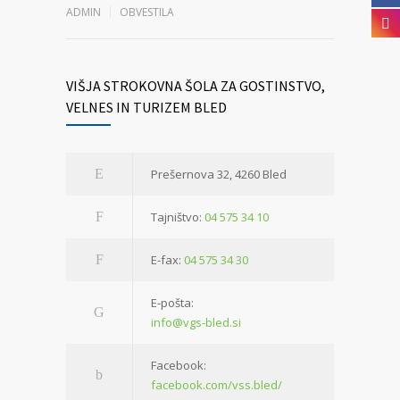
ADMIN
OBVESTILA
VIŠJA STROKOVNA ŠOLA ZA GOSTINSTVO,
VELNES IN TURIZEM BLED
Prešernova 32, 4260 Bled
Tajništvo:
04 575 34 10
E-fax:
04 575 34 30
E-pošta:
info@vgs-bled.si
Facebook:
facebook.com/vss.bled/