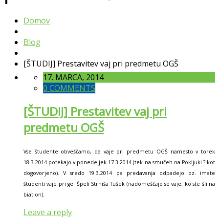
Domov
Blog
[ŠTUDIJ] Prestavitev vaj pri predmetu OGŠ
17. MARCA, 2014
0 COMMENTS
[ŠTUDIJ] Prestavitev vaj pri
predmetu OGŠ
Vse študente obveščamo, da vaje pri predmetu OGŠ namesto v torek
18.3.2014 potekajo v ponedeljek 17.3.2014 (tek na smučeh na Pokljuki ? kot
dogovorjeno). V sredo 19.3.2014 pa predavanja odpadejo oz. imate
študenti vaje pri ge. Špeli Strniša Tušek (nadomeščajo se vaje, ko ste šli na
biatlon).
Leave a reply