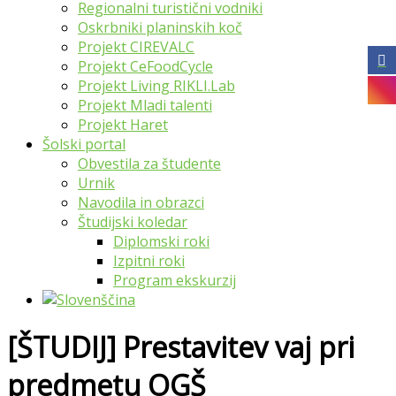
Regionalni turistični vodniki
Oskrbniki planinskih koč
Projekt CIREVALC
Projekt CeFoodCycle
Projekt Living RIKLI.Lab
Projekt Mladi talenti
Projekt Haret
Šolski portal
Obvestila za študente
Urnik
Navodila in obrazci
Študijski koledar
Diplomski roki
Izpitni roki
Program ekskurzij
[ŠTUDIJ] Prestavitev vaj pri
predmetu OGŠ