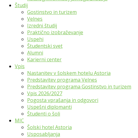
Študij
Gostinstvo in turizem
Velnes
Izredni študij
Praktično izobraževanje
Uspehi
Študentski svet
Alumni
Karierni center
Vpis
Nastanitev v šolskem hotelu Astoria
Predstavitev programa Velnes
Predstavitev programa Gostinstvo in turizem
Vpis 2026/2027
Pogosta vprašanja in odgovori
Uspešni diplomanti
Študenti o šoli
MIC
Šolski hotel Astoria
Usposabljanja