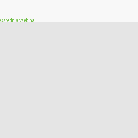
Osrednja vsebina