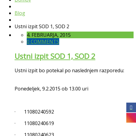
Blog
Ustni izpit SOD 1, SOD 2
4. FEBRUARJA, 2015
0 COMMENTS
Ustni izpit SOD 1, SOD 2
Ustni izpit bo potekal po naslednjem razporedu:
Ponedeljek, 9.2.2015 ob 13.00 uri
· 11080240592
· 11080240619
· 11080240623