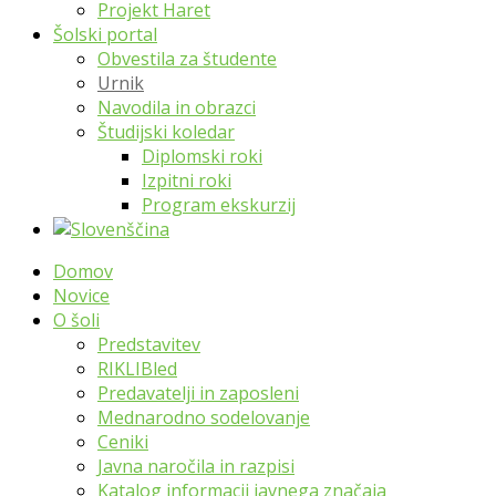
Projekt Haret
Šolski portal
Obvestila za študente
Urnik
Navodila in obrazci
Študijski koledar
Diplomski roki
Izpitni roki
Program ekskurzij
Domov
Novice
O šoli
Predstavitev
RIKLIBled
Predavatelji in zaposleni
Mednarodno sodelovanje
Ceniki
Javna naročila in razpisi
Katalog informacij javnega značaja