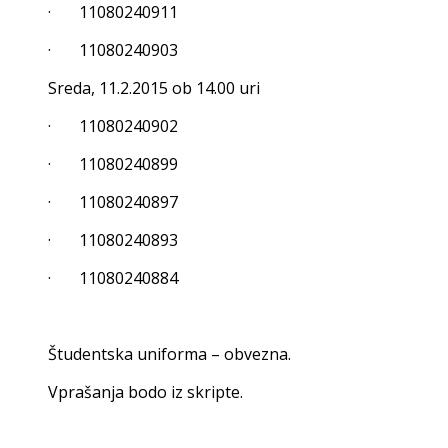
· 11080240911
· 11080240903
Sreda, 11.2.2015 ob 14.00 uri
· 11080240902
· 11080240899
· 11080240897
· 11080240893
· 11080240884
Študentska uniforma – obvezna.
Vprašanja bodo iz skripte.