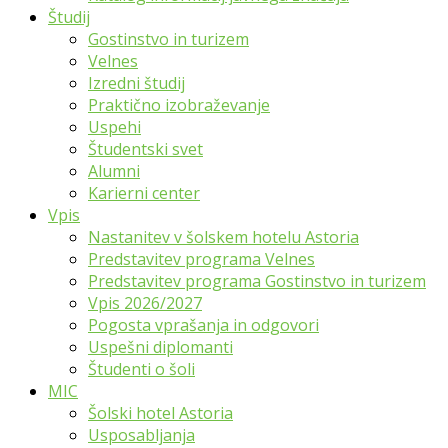
Študij
Gostinstvo in turizem
Velnes
Izredni študij
Praktično izobraževanje
Uspehi
Študentski svet
Alumni
Karierni center
Vpis
Nastanitev v šolskem hotelu Astoria
Predstavitev programa Velnes
Predstavitev programa Gostinstvo in turizem
Vpis 2026/2027
Pogosta vprašanja in odgovori
Uspešni diplomanti
Študenti o šoli
MIC
Šolski hotel Astoria
Usposabljanja