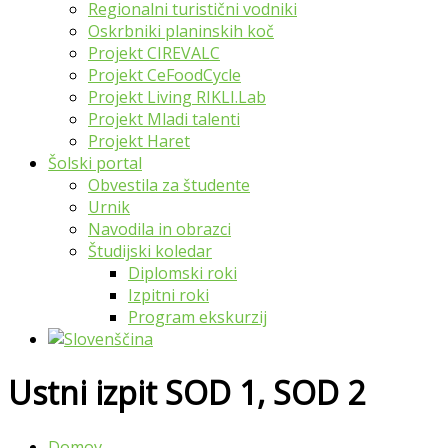
Regionalni turistični vodniki
Oskrbniki planinskih koč
Projekt CIREVALC
Projekt CeFoodCycle
Projekt Living RIKLI.Lab
Projekt Mladi talenti
Projekt Haret
Šolski portal
Obvestila za študente
Urnik
Navodila in obrazci
Študijski koledar
Diplomski roki
Izpitni roki
Program ekskurzij
Ustni izpit SOD 1, SOD 2
Domov