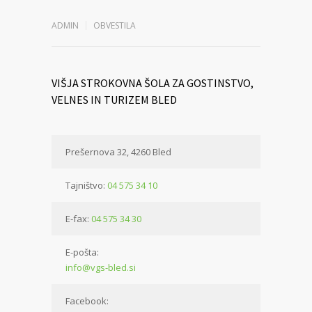
ADMIN
OBVESTILA
VIŠJA STROKOVNA ŠOLA ZA GOSTINSTVO,
VELNES IN TURIZEM BLED
Prešernova 32, 4260 Bled
Tajništvo:
04 575 34 10
E-fax:
04 575 34 30
E-pošta:
info@vgs-bled.si
Facebook: