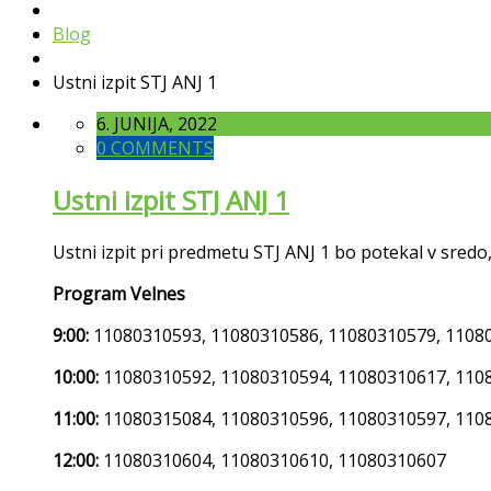
Blog
Ustni izpit STJ ANJ 1
6. JUNIJA, 2022
0 COMMENTS
Ustni izpit STJ ANJ 1
Ustni izpit pri predmetu STJ ANJ 1 bo potekal v sredo
Program Velnes
9:00:
11080310593, 11080310586, 11080310579, 1108
10:00:
11080310592, 11080310594, 11080310617, 110
11:00:
11080315084, 11080310596, 11080310597, 110
12:00:
11080310604, 11080310610, 11080310607