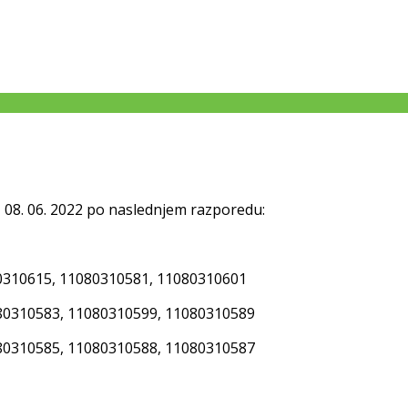
, 08. 06. 2022 po naslednjem razporedu:
0310615, 11080310581, 11080310601
80310583, 11080310599, 11080310589
80310585, 11080310588, 11080310587