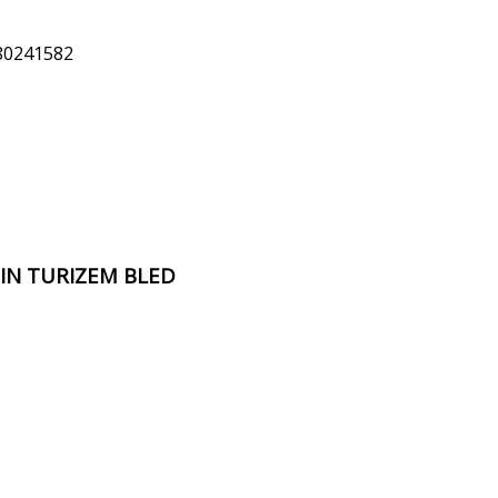
80241582
 IN TURIZEM BLED