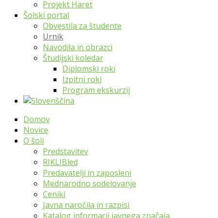
Projekt Haret
Šolski portal
Obvestila za študente
Urnik
Navodila in obrazci
Študijski koledar
Diplomski roki
Izpitni roki
Program ekskurzij
Domov
Novice
O šoli
Predstavitev
RIKLIBled
Predavatelji in zaposleni
Mednarodno sodelovanje
Ceniki
Javna naročila in razpisi
Katalog informacij javnega značaja