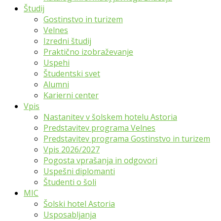
Študij
Gostinstvo in turizem
Velnes
Izredni študij
Praktično izobraževanje
Uspehi
Študentski svet
Alumni
Karierni center
Vpis
Nastanitev v šolskem hotelu Astoria
Predstavitev programa Velnes
Predstavitev programa Gostinstvo in turizem
Vpis 2026/2027
Pogosta vprašanja in odgovori
Uspešni diplomanti
Študenti o šoli
MIC
Šolski hotel Astoria
Usposabljanja