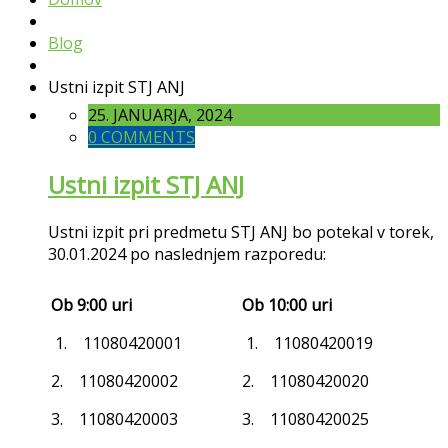
Blog
Ustni izpit STJ ANJ
25. JANUARJA, 2024
0 COMMENTS
Ustni izpit STJ ANJ
Ustni izpit pri predmetu STJ ANJ bo potekal v torek,
30.01.2024 po naslednjem razporedu:
Ob 9:00 uri
Ob 10:00 uri
1. 11080420001
1. 11080420019
2. 11080420002
2. 11080420020
3. 11080420003
3. 11080420025