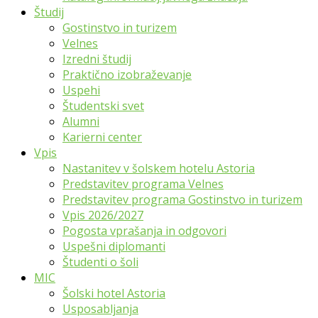
Študij
Gostinstvo in turizem
Velnes
Izredni študij
Praktično izobraževanje
Uspehi
Študentski svet
Alumni
Karierni center
Vpis
Nastanitev v šolskem hotelu Astoria
Predstavitev programa Velnes
Predstavitev programa Gostinstvo in turizem
Vpis 2026/2027
Pogosta vprašanja in odgovori
Uspešni diplomanti
Študenti o šoli
MIC
Šolski hotel Astoria
Usposabljanja