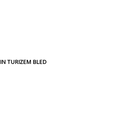
 IN TURIZEM BLED