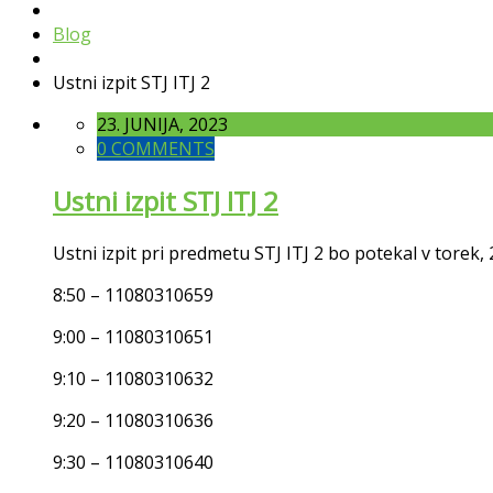
Blog
Ustni izpit STJ ITJ 2
23. JUNIJA, 2023
0 COMMENTS
Ustni izpit STJ ITJ 2
Ustni izpit pri predmetu STJ ITJ 2 bo potekal v torek
8:50 – 11080310659
9:00 – 11080310651
9:10 – 11080310632
9:20 – 11080310636
9:30 – 11080310640