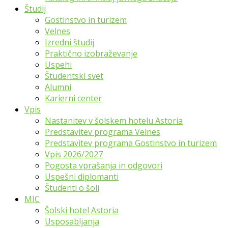
Študij
Gostinstvo in turizem
Velnes
Izredni študij
Praktično izobraževanje
Uspehi
Študentski svet
Alumni
Karierni center
Vpis
Nastanitev v šolskem hotelu Astoria
Predstavitev programa Velnes
Predstavitev programa Gostinstvo in turizem
Vpis 2026/2027
Pogosta vprašanja in odgovori
Uspešni diplomanti
Študenti o šoli
MIC
Šolski hotel Astoria
Usposabljanja