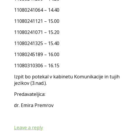
11080241064 – 14.40
11080241121 – 15.00
11080241071 – 15.20
11080241325 – 15.40
11080245189 – 16.00
11080310306 – 16.15
Izpit bo potekal v kabinetu Komunikacije in tujih
jezikov (3.nad.).
Predavateljica:
dr. Emira Premrov
Leave a reply