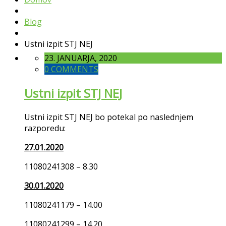
Blog
Ustni izpit STJ NEJ
23. JANUARJA, 2020
0 COMMENTS
Ustni izpit STJ NEJ
Ustni izpit STJ NEJ bo potekal po naslednjem
razporedu:
27.01.2020
11080241308 – 8.30
30.01.2020
11080241179 – 14.00
11080241299 – 14.20