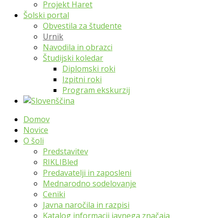
Projekt Haret
Šolski portal
Obvestila za študente
Urnik
Navodila in obrazci
Študijski koledar
Diplomski roki
Izpitni roki
Program ekskurzij
Domov
Novice
O šoli
Predstavitev
RIKLIBled
Predavatelji in zaposleni
Mednarodno sodelovanje
Ceniki
Javna naročila in razpisi
Katalog informacij javnega značaja