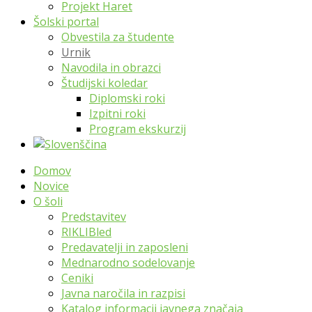
Projekt Haret
Šolski portal
Obvestila za študente
Urnik
Navodila in obrazci
Študijski koledar
Diplomski roki
Izpitni roki
Program ekskurzij
Domov
Novice
O šoli
Predstavitev
RIKLIBled
Predavatelji in zaposleni
Mednarodno sodelovanje
Ceniki
Javna naročila in razpisi
Katalog informacij javnega značaja