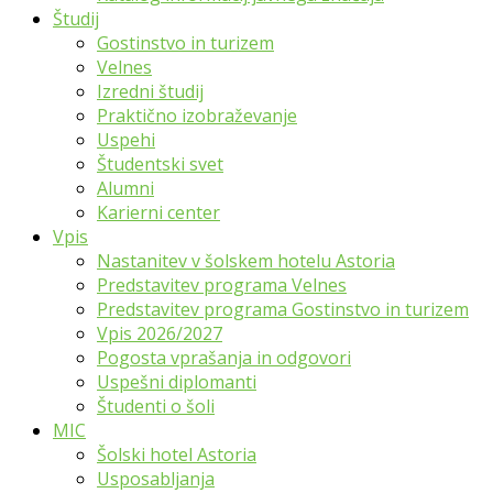
Študij
Gostinstvo in turizem
Velnes
Izredni študij
Praktično izobraževanje
Uspehi
Študentski svet
Alumni
Karierni center
Vpis
Nastanitev v šolskem hotelu Astoria
Predstavitev programa Velnes
Predstavitev programa Gostinstvo in turizem
Vpis 2026/2027
Pogosta vprašanja in odgovori
Uspešni diplomanti
Študenti o šoli
MIC
Šolski hotel Astoria
Usposabljanja