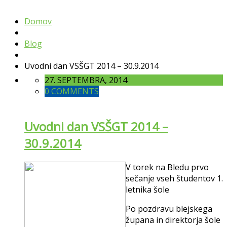
Domov
Blog
Uvodni dan VSŠGT 2014 – 30.9.2014
27. SEPTEMBRA, 2014
0 COMMENTS
Uvodni dan VSŠGT 2014 –
30.9.2014
V torek na Bledu prvo
sečanje vseh študentov 1.
letnika šole
Po pozdravu blejskega
župana in direktorja šole