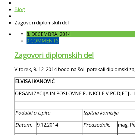
Blog
Zagovori diplomskih del
8. DECEMBRA, 2014
0 COMMENTS
Zagovori diplomskih del
V torek, 9. 12. 2014 bodo na šoli potekali diplomski 
ELVISA IKANOVIĆ
:
ORGANIZACIJA IN POSLOVNE FUNKCIJE V PODJETJU L
Podatki o izpitu
Izpitna komisija
Datum:
9.12.2014
Predsednik:
mag. Pe