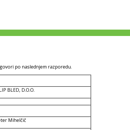
zagovori po naslednjem razporedu.
IP BLED, D.O.O.
ter Mihelčič