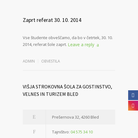
Zaprt referat 30. 10. 2014
Vse študente obveščamo, da bo v četrtek, 30. 10.
2014, referat šole zaprt.
Leave a reply
ADMIN
OBVESTILA
VIŠJA STROKOVNA ŠOLA ZA GOSTINSTVO,
VELNES IN TURIZEM BLED
Prešernova 32, 4260 Bled
Tajništvo:
04 575 34 10