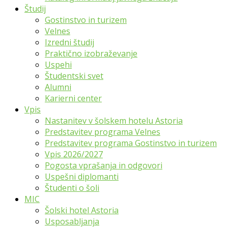
Študij
Gostinstvo in turizem
Velnes
Izredni študij
Praktično izobraževanje
Uspehi
Študentski svet
Alumni
Karierni center
Vpis
Nastanitev v šolskem hotelu Astoria
Predstavitev programa Velnes
Predstavitev programa Gostinstvo in turizem
Vpis 2026/2027
Pogosta vprašanja in odgovori
Uspešni diplomanti
Študenti o šoli
MIC
Šolski hotel Astoria
Usposabljanja