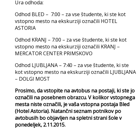
Ura odhoda:
Odhod BLED – 7:00 – za vse študente, ki ste kot
vstopno mesto na ekskurziji označili HOTEL
ASTORIA
Odhod KRANJ – 7:00 – za vse študente, ki ste kot
vstopno mesto na ekskurziji označili KRANJ –
MERCATOR CENTER PRIMSKOVO
Odhod LJUBLJANA – 7:40 – za vse študente, ki ste
kot vstopno mesto na ekskurziji označili LJUBLJANA
– DOLGI MOST
Prosimo, da vstopite na avtobus na postaji, ki ste jo
označili na posebnem obrazcu. V kolikor vstopnega
mesta niste označili, je vaša vstopna postaja Bled
(Hotel Astoria). Natančni seznam potnikov po
avtobusih bo objavljen na spletni strani šole v
ponedeljek, 2.11.2015.