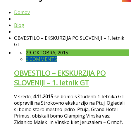
Domov
Blog
OBVESTILO – EKSKURZIJA PO SLOVENIJI – 1. letnik
GT
29. OKTOBRA, 2015
0 COMMENTS
OBVESTILO – EKSKURZIJA PO
SLOVENIJI – 1. letnik GT
V sredo,
4.11.2015
se bomo s študenti 1. letnika GT
odpravili na Strokovno ekskurzijo na Ptuj. Ogledali
si bomo staro mestno jedro Ptuja, Grand Hotel
Primus, obiskali bomo Glamping Vinska vas;
Zidanico Malek in Vinsko klet Jeruzalem – Ormož.