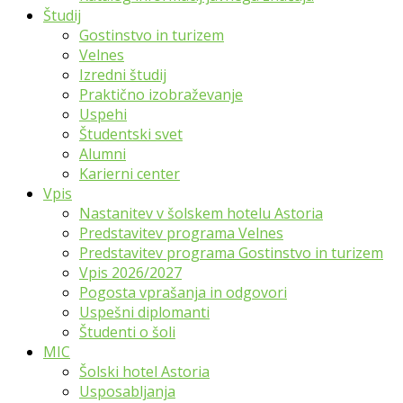
Študij
Gostinstvo in turizem
Velnes
Izredni študij
Praktično izobraževanje
Uspehi
Študentski svet
Alumni
Karierni center
Vpis
Nastanitev v šolskem hotelu Astoria
Predstavitev programa Velnes
Predstavitev programa Gostinstvo in turizem
Vpis 2026/2027
Pogosta vprašanja in odgovori
Uspešni diplomanti
Študenti o šoli
MIC
Šolski hotel Astoria
Usposabljanja