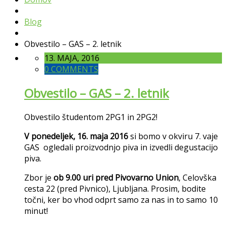
Blog
Obvestilo – GAS – 2. letnik
13. MAJA, 2016
0 COMMENTS
Obvestilo – GAS – 2. letnik
Obvestilo študentom 2PG1 in 2PG2!
V ponedeljek, 16. maja 2016
si bomo v okviru 7. vaje
GAS ogledali proizvodnjo piva in izvedli degustacijo
piva.
Zbor je
ob 9.00 uri pred Pivovarno Union
, Celovška
cesta 22 (pred Pivnico), Ljubljana. Prosim, bodite
točni, ker bo vhod odprt samo za nas in to samo 10
minut!