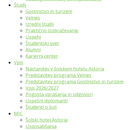
Študij
Gostinstvo in turizem
Velnes
Izredni študij
Praktično izobraževanje
Uspehi
Študentski svet
Alumni
Karierni center
Vpis
Nastanitev v šolskem hotelu Astoria
Predstavitev programa Velnes
Predstavitev programa Gostinstvo in turizem
Vpis 2026/2027
Pogosta vprašanja in odgovori
Uspešni diplomanti
Študenti o šoli
MIC
Šolski hotel Astoria
Usposabljanja