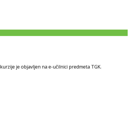
urzije je objavljen na e-učilnici predmeta TGK.