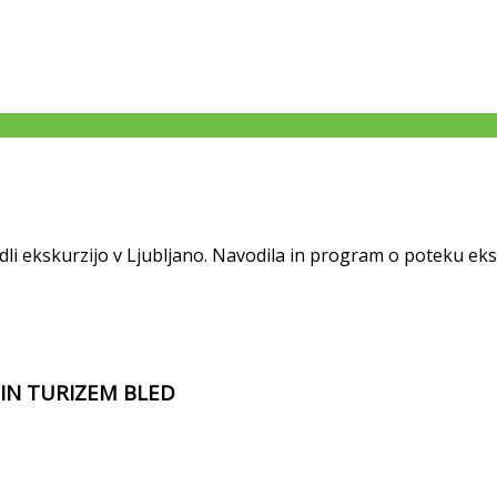
i ekskurzijo v Ljubljano. Navodila in program o poteku eksk
 IN TURIZEM BLED