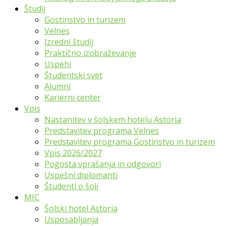
Študij
Gostinstvo in turizem
Velnes
Izredni študij
Praktično izobraževanje
Uspehi
Študentski svet
Alumni
Karierni center
Vpis
Nastanitev v šolskem hotelu Astoria
Predstavitev programa Velnes
Predstavitev programa Gostinstvo in turizem
Vpis 2026/2027
Pogosta vprašanja in odgovori
Uspešni diplomanti
Študenti o šoli
MIC
Šolski hotel Astoria
Usposabljanja