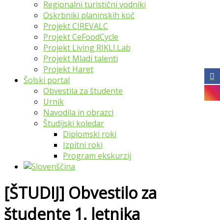
Regionalni turistični vodniki
Oskrbniki planinskih koč
Projekt CIREVALC
Projekt CeFoodCycle
Projekt Living RIKLI.Lab
Projekt Mladi talenti
Projekt Haret
Šolski portal
Obvestila za študente
Urnik
Navodila in obrazci
Študijski koledar
Diplomski roki
Izpitni roki
Program ekskurzij
[ŠTUDIJ] Obvestilo za
študente 1. letnika