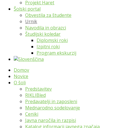
Projekt Haret
Šolski portal
Obvestila za študente
Urnik
Navodila in obrazci
Študijski koledar
Diplomski roki
Izpitni roki
Program ekskurzij
Domov
Novice
O šoli
Predstavitev
RIKLIBled
Predavatelji in zaposleni
Mednarodno sodelovanje
Ceniki
Javna naročila in razpisi
Katalog informacij javnega značaja