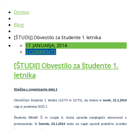
Domov
Blog
[ŠTUDIJ] Obvestilo za študente 1. letnika
17. JANUARJA, 2014
0 COMMENTS
[ŠTUDIJ] Obvestilo za študente 1.
letnika
Strežba z organizacijo dela 1
Obveščam študente 1. letnika (1GT4 in 1GT5), da imamo
v torek, 21.1.2014
vaje iz predmeta SOD 1.
Študenta Mihelič Š. in Lesjak A. bosta opravila manjkajoče obveznosti s
predstavitvijo.
V četrtek, 23.1.2014
bodo na vajah opravili praktično izvedbo