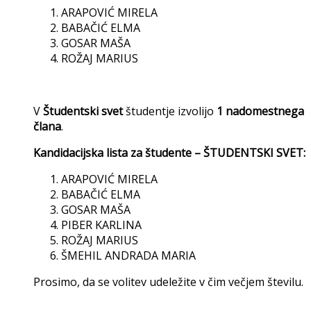
ARAPOVIĆ MIRELA
BABAČIĆ ELMA
GOSAR MAŠA
ROŽAJ MARIUS
V
Študentski svet
študentje izvolijo
1 nadomestnega
člana
.
Kandidacijska lista za študente – ŠTUDENTSKI SVET:
ARAPOVIĆ MIRELA
BABAČIĆ ELMA
GOSAR MAŠA
PIBER KARLINA
ROŽAJ MARIUS
ŠMEHIL ANDRADA MARIA
Prosimo, da se volitev udeležite v čim večjem številu.