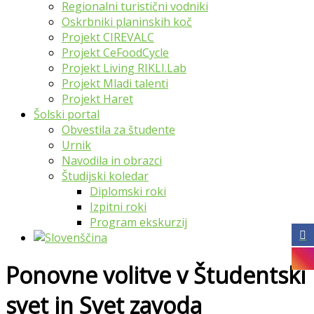
Regionalni turistični vodniki
Oskrbniki planinskih koč
Projekt CIREVALC
Projekt CeFoodCycle
Projekt Living RIKLI.Lab
Projekt Mladi talenti
Projekt Haret
Šolski portal
Obvestila za študente
Urnik
Navodila in obrazci
Študijski koledar
Diplomski roki
Izpitni roki
Program ekskurzij
Ponovne volitve v Študentski
svet in Svet zavoda