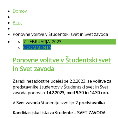
Domov
Blog
Ponovne volitve v Študentski svet in Svet zavoda
7. FEBRUARJA, 2023
0 COMMENTS
Ponovne volitve v Študentski svet
in Svet zavoda
Zaradi nezadostne udeležbe 2.2.2023, se volitve za
predstavnike študentov v Študentski svet in Svet
zavoda ponovijo
14.2.2023, med 9.30 in 14.30 uro.
V
Svet zavoda
študentje izvolijo
2 predstavnika
.
Kandidacijska lista za študente – SVET ZAVODA: