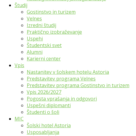
Študij
Gostinstvo in turizem
Velnes
Izredni študij
Praktično izobraževanje
Uspehi
Študentski svet
Alumni
Karierni center
Vpis
Nastanitev v šolskem hotelu Astoria
Predstavitev programa Velnes
Predstavitev programa Gostinstvo in turizem
Vpis 2026/2027
Pogosta vprašanja in odgovori
Uspešni diplomanti
Študenti o šoli
MIC
Šolski hotel Astoria
Usposabljanja