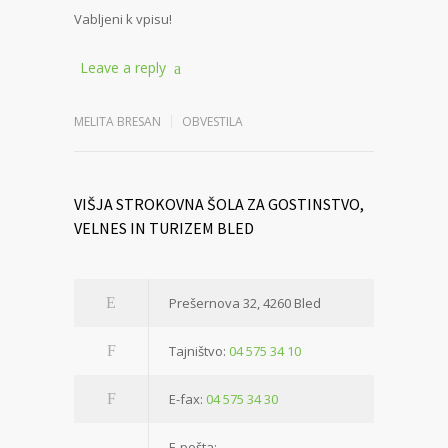
Vabljeni k vpisu!
Leave a reply
MELITA BRESAN
OBVESTILA
VIŠJA STROKOVNA ŠOLA ZA GOSTINSTVO,
VELNES IN TURIZEM BLED
Prešernova 32, 4260 Bled
Tajništvo:
04 575 34 10
E-fax:
04 575 34 30
E-pošta: