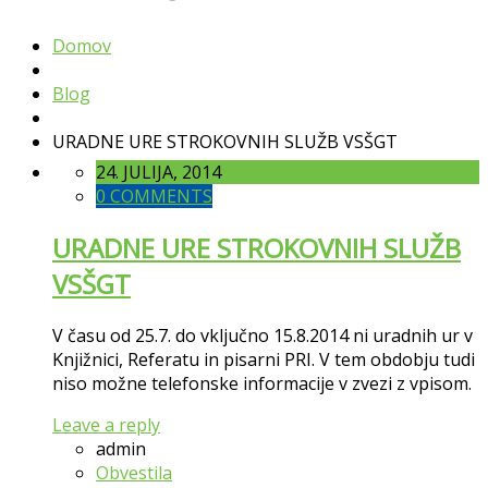
Domov
Blog
URADNE URE STROKOVNIH SLUŽB VSŠGT
24. JULIJA, 2014
0 COMMENTS
URADNE URE STROKOVNIH SLUŽB
VSŠGT
V času od 25.7. do vključno 15.8.2014 ni uradnih ur v
Knjižnici, Referatu in pisarni PRI. V tem obdobju tudi
niso možne telefonske informacije v zvezi z vpisom.
Leave a reply
admin
Obvestila