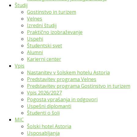
Študij
Gostinstvo in turizem
Velnes
Izredni študij
Praktično izobraževanje
Uspehi
Študentski svet
Alumni
Karierni center
Vpis
Nastanitev v šolskem hotelu Astoria
Predstavitev programa Velnes
Predstavitev programa Gostinstvo in turizem
Vpis 2026/2027
Pogosta vprašanja in odgovori
Uspešni diplomanti
Študenti o šoli
MIC
Šolski hotel Astoria
Usposabljanja