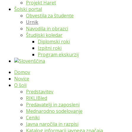
Projekt Haret
Šolski portal
Obvestila za študente
Urnik
Navodila in obrazci
Študijski koledar
Diplomski roki
Izpitni roki
Program ekskurzij
Domov
Novice
O šoli
Predstavitev
RIKLIBled
Predavatelji in zaposleni
Mednarodno sodelovanje
Ceniki
Javna naročila in razpisi
Katalog informacij javnega značaja