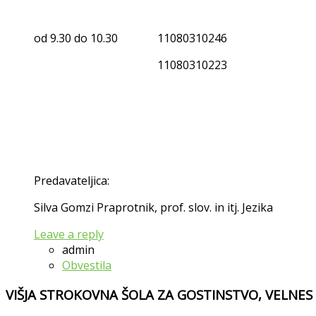
od 9.30 do 10.30
11080310246
11080310223
Predavateljica:
Silva Gomzi Praprotnik, prof. slov. in itj. Jezika
Leave a reply
admin
Obvestila
VIŠJA STROKOVNA ŠOLA ZA GOSTINSTVO, VELNES