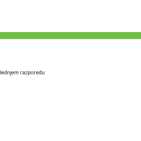
naslednjem razporedu